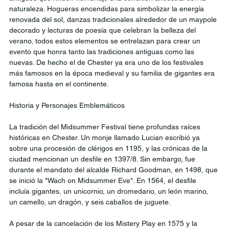
naturaleza. Hogueras encendidas para simbolizar la energía 
renovada del sol, danzas tradicionales alrededor de un maypole 
decorado y lecturas de poesía que celebran la belleza del 
verano, todos estos elementos se entrelazan para crear un 
evento que honra tanto las tradiciones antiguas como las 
nuevas. De hecho el de Chester ya era uno de los festivales 
más famosos en la época medieval y su familia de gigantes era 
famosa hasta en el continente.
Historia y Personajes Emblemáticos
La tradición del Midsummer Festival tiene profundas raíces 
históricas en Chester. Un monje llamado Lucian escribió ya 
sobre una procesión de clérigos en 1195, y las crónicas de la 
ciudad mencionan un desfile en 1397/8. Sin embargo, fue 
durante el mandato del alcalde Richard Goodman, en 1498, que 
se inició la "Wach on Midsummer Eve". En 1564, el desfile 
incluía gigantes, un unicornio, un dromedario, un león marino, 
un camello, un dragón, y seis caballos de juguete.
A pesar de la cancelación de los Mistery Play en 1575 y la 