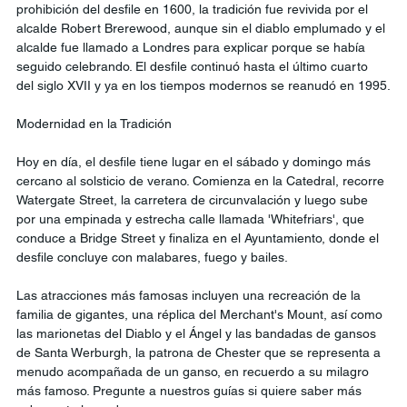
prohibición del desfile en 1600, la tradición fue revivida por el 
alcalde Robert Brerewood, aunque sin el diablo emplumado y el 
alcalde fue llamado a Londres para explicar porque se había 
seguido celebrando. El desfile continuó hasta el último cuarto 
del siglo XVII y ya en los tiempos modernos se reanudó en 1995.
Modernidad en la Tradición
Hoy en día, el desfile tiene lugar en el sábado y domingo más 
cercano al solsticio de verano. Comienza en la Catedral, recorre 
Watergate Street, la carretera de circunvalación y luego sube 
por una empinada y estrecha calle llamada 'Whitefriars', que 
conduce a Bridge Street y finaliza en el Ayuntamiento, donde el 
desfile concluye con malabares, fuego y bailes.
Las atracciones más famosas incluyen una recreación de la 
familia de gigantes, una réplica del Merchant's Mount, así como 
las marionetas del Diablo y el Ángel y las bandadas de gansos 
de Santa Werburgh, la patrona de Chester que se representa a 
menudo acompañada de un ganso, en recuerdo a su milagro 
más famoso. Pregunte a nuestros guías si quiere saber más 