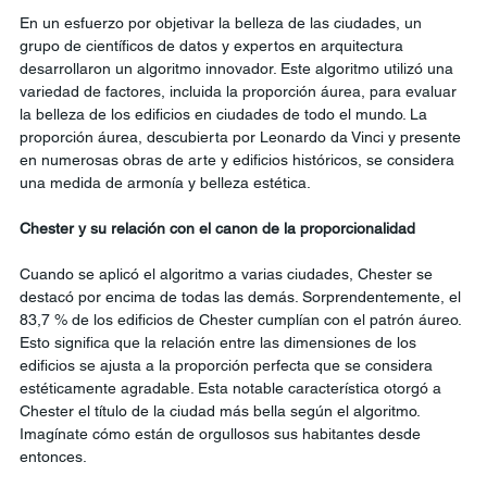
En un esfuerzo por objetivar la belleza de las ciudades, un 
grupo de científicos de datos y expertos en arquitectura 
desarrollaron un algoritmo innovador. Este algoritmo utilizó una 
variedad de factores, incluida la proporción áurea, para evaluar 
la belleza de los edificios en ciudades de todo el mundo. La 
proporción áurea, descubierta por Leonardo da Vinci y presente 
en numerosas obras de arte y edificios históricos, se considera 
una medida de armonía y belleza estética.
Chester y su relación con el canon de la proporcionalidad
Cuando se aplicó el algoritmo a varias ciudades, Chester se 
destacó por encima de todas las demás. Sorprendentemente, el 
83,7 % de los edificios de Chester cumplían con el patrón áureo. 
Esto significa que la relación entre las dimensiones de los 
edificios se ajusta a la proporción perfecta que se considera 
estéticamente agradable. Esta notable característica otorgó a 
Chester el título de la ciudad más bella según el algoritmo. 
Imagínate cómo están de orgullosos sus habitantes desde 
entonces. 