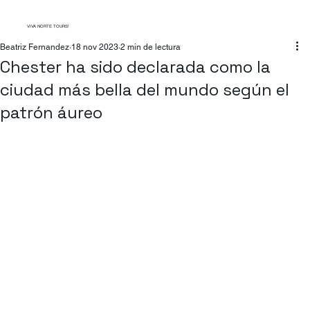
VIVA NORTE TOURS!
Beatriz Fernandez
18 nov 2023
2 min de lectura
Chester ha sido declarada como la
ciudad más bella del mundo según el
patrón áureo