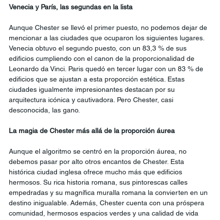
Venecia y París, las segundas en la lista
Aunque Chester se llevó el primer puesto, no podemos dejar de 
mencionar a las ciudades que ocuparon los siguientes lugares. 
Venecia obtuvo el segundo puesto, con un 83,3 % de sus 
edificios cumpliendo con el canon de la proporcionalidad de 
Leonardo da Vinci. Paris quedó en tercer lugar con un 83 % de 
edificios que se ajustan a esta proporción estética. Estas 
ciudades igualmente impresionantes destacan por su 
arquitectura icónica y cautivadora. Pero Chester, casi 
desconocida, las gano.
La magia de Chester más allá de la proporción áurea
Aunque el algoritmo se centró en la proporción áurea, no 
debemos pasar por alto otros encantos de Chester. Esta 
histórica ciudad inglesa ofrece mucho más que edificios 
hermosos. Su rica historia romana, sus pintorescas calles 
empedradas y su magnífica muralla romana la convierten en un 
destino inigualable. Además, Chester cuenta con una próspera 
comunidad, hermosos espacios verdes y una calidad de vida 